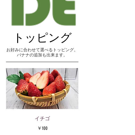
トッピング
お好みに合わせて選べるトッピング。
バナナの追加も出来ます。
イチゴ
￥100