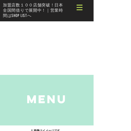
加盟店数１００店舗突破！日本
全国間借りで展開中！｜営業時
間はSHOP LISTへ
MENU
＊画像はイメージです。