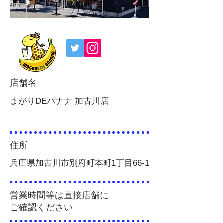
店舗名
まがりDEバナナ 加古川店
住所
兵庫県加古川市別府町本町1丁目66-1
​営業時間等は直接店舗に
ご確認ください